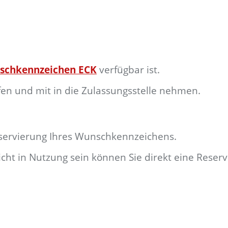
schkennzeichen ECK
verfügbar ist.
aufen und mit in die Zulassungsstelle nehmen.
eservierung Ihres Wunschkennzeichens.
nicht in Nutzung sein können Sie direkt eine Reser