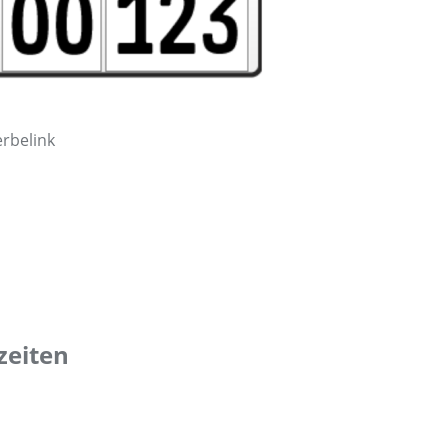
rbelink
zeiten