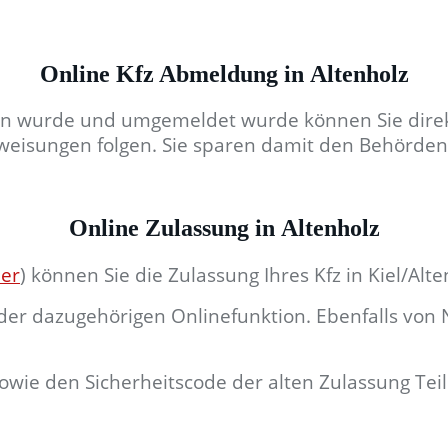
Online Kfz Abmeldung in Altenholz
en wurde und umgemeldet wurde können Sie direk
weisungen folgen. Sie sparen damit den Behörden
Online Zulassung in Altenholz
ier
)
können Sie die Zulassung Ihres Kfz in Kiel/Alte
er dazugehörigen Onlinefunktion. Ebenfalls von N
wie den Sicherheitscode der alten Zulassung Teil