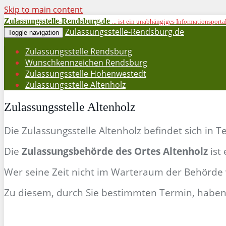
Skip to main content
Zulassungsstelle-Rendsburg.de
... ist ein unabhängiges Informationspor
Zulassungsstelle-Rendsburg.de
Toggle navigation
Zulassungsstelle Rendsburg
Wunschkennzeichen Rendsburg
Zulassungsstelle Hohenwestedt
Zulassungsstelle Altenholz
Zulassungsstelle
Altenholz
Die Zulassungsstelle Altenholz befindet sich in
Te
Die
Zulassungsbehörde des Ortes Altenholz
ist
Wer seine Zeit nicht im Warteraum der Behörde 
Zu diesem, durch Sie bestimmten Termin, haben 