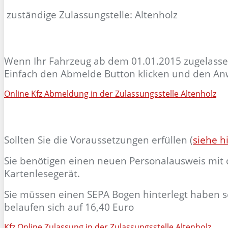
zuständige Zulassungstelle: Altenholz
Wenn Ihr Fahrzeug ab dem 01.01.2015 zugelass
Einfach den Abmelde Button klicken und den An
Online Kfz Abmeldung in der Zulassungsstelle Altenholz
Sollten Sie die Voraussetzungen erfüllen (
siehe h
Sie benötigen einen neuen Personalausweis mit d
Kartenlesegerät.
Sie müssen einen SEPA Bogen hinterlegt haben so
belaufen sich auf 16,40 Euro
Kfz Online Zulassung in der Zulassungsstelle Altenholz