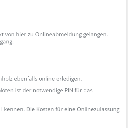
t von hier zu Onlineabmeldung gelangen.
gang.
nholz ebenfalls online erledigen.
öten ist der notwendige PIN für das
 I kennen.
Die Kosten für eine Onlinezulassung