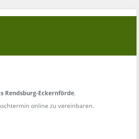
eis Rendsburg-Eckernförde
.
schtermin online zu vereinbaren.